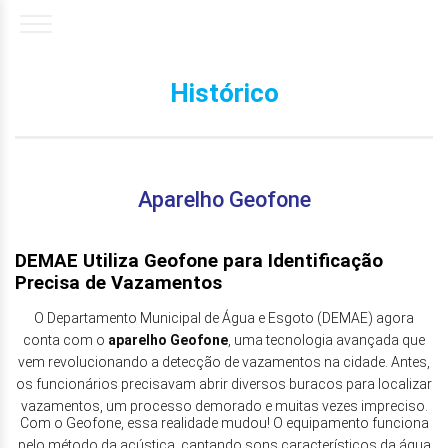
Histórico
Aparelho Geofone
DEMAE Utiliza Geofone para Identificação
Precisa de Vazamentos
O Departamento Municipal de Água e Esgoto (DEMAE) agora
conta com o
aparelho Geofone
, uma tecnologia avançada que
vem revolucionando a detecção de vazamentos na cidade. Antes,
os funcionários precisavam abrir diversos buracos para localizar
vazamentos, um processo demorado e muitas vezes impreciso.
Com o Geofone, essa realidade mudou! O equipamento funciona
pelo método da acústica, captando sons característicos da água