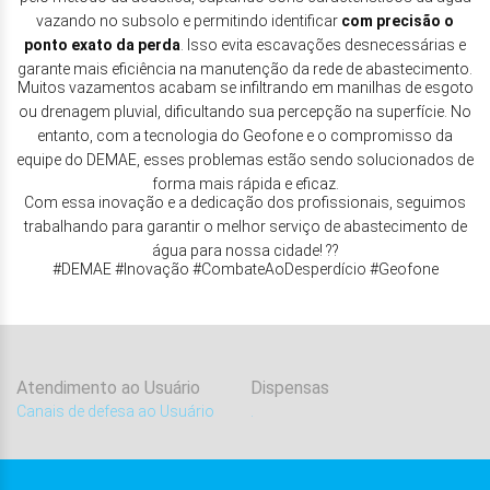
vazando no subsolo e permitindo identificar
com precisão o
ponto exato da perda
. Isso evita escavações desnecessárias e
garante mais eficiência na manutenção da rede de abastecimento.
Muitos vazamentos acabam se infiltrando em manilhas de esgoto
ou drenagem pluvial, dificultando sua percepção na superfície. No
entanto, com a tecnologia do Geofone e o compromisso da
equipe do DEMAE, esses problemas estão sendo solucionados de
forma mais rápida e eficaz.
Com essa inovação e a dedicação dos profissionais, seguimos
trabalhando para garantir o melhor serviço de abastecimento de
água para nossa cidade! ??
#DEMAE #Inovação #CombateAoDesperdício #Geofone
Atendimento ao Usuário
Dispensas
Canais de defesa ao Usuário
.
.