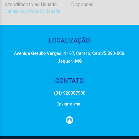
Atendimento ao Usuário
Dispensas
Canais de defesa ao Usuário
.
.
LOCALIZAÇÃO
Avenida Getúlio Vargas, Nº 67, Centro, Cep:35.390-000.
Jequeri-MG
CONTATO
(31) 920087900
Enviar e-mail